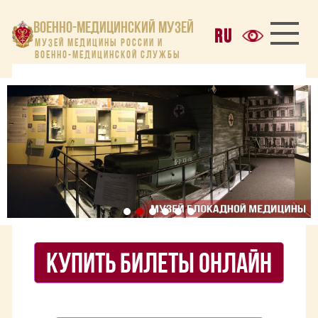
Военно-медицинский музей
МУЗЕЙ МЕДИЦИНЫ РОССИИ И
ВОЕННО-МЕДИЦИНСКОЙ СЛУЖБЫ
КУПИТЬ БИЛЕТЫ ОНЛАЙН