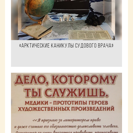
«Арктические каникулы судового врача»